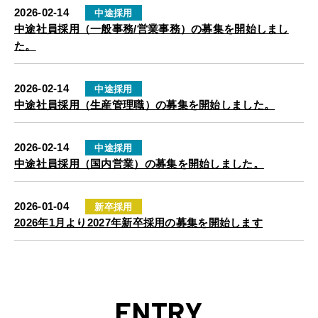
2026-02-14
中途採用
中途社員採用（一般事務/営業事務）の募集を開始しまし
た。
2026-02-14
中途採用
中途社員採用（生産管理職）の募集を開始しました。
2026-02-14
中途採用
中途社員採用（国内営業）の募集を開始しました。
2026-01-04
新卒採用
2026年1月より2027年新卒採用の募集を開始します
COMPANY
JACKALL THE MESSAGE
ENTRY
JACKALL THE NUMBERS