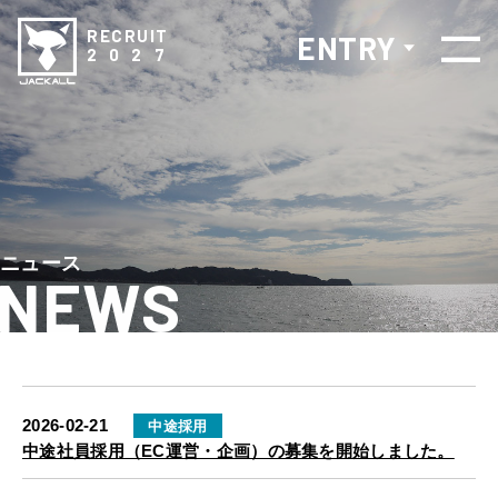
RECRUIT
ENTRY
2 0 2 7
ニュース
NEWS
2026-02-21
中途採用
中途社員採用（EC運営・企画）の募集を開始しました。